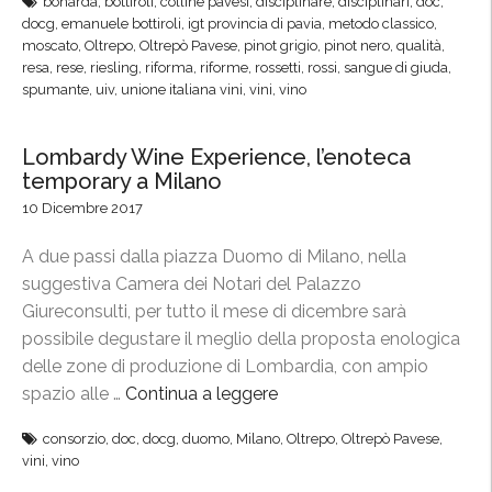
bonarda
,
bottiroli
,
colline pavesi
,
disciplinare
,
disciplinari
,
doc
,
l
t
docg
,
emanuele bottiroli
,
igt provincia di pavia
,
metodo classico
,
t
moscato
,
Oltrepo
,
Oltrepò Pavese
,
pinot grigio
,
pinot nero
,
qualità
,
e
r
resa
,
rese
,
riesling
,
riforma
,
riforme
,
rossetti
,
rossi
,
sangue di giuda
,
r
spumante
,
uiv
,
unione italiana vini
,
vini
,
vino
e
n
p
a
ò
Lombardy Wine Experience, l’enoteca
z
P
temporary a Milano
i
a
10 Dicembre 2017
o
v
n
A due passi dalla piazza Duomo di Milano, nella
e
a
suggestiva Camera dei Notari del Palazzo
s
l
Giureconsulti, per tutto il mese di dicembre sarà
e
e
possibile degustare il meglio della proposta enologica
,
d
delle zone di produzione di Lombardia, con ampio
a
i
spazio alle …
Continua a leggere
“
p
D
L
p
u
consorzio
,
doc
,
docg
,
duomo
,
Milano
,
Oltrepo
,
Oltrepò Pavese
,
o
r
s
vini
,
vino
m
o
s