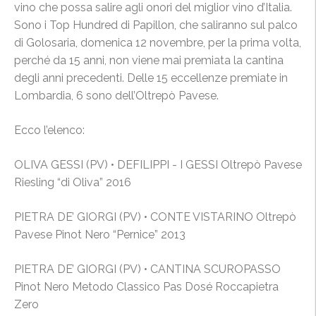
vino che possa salire agli onori del miglior vino d’Italia.
Sono i Top Hundred di Papillon, che saliranno sul palco
di Golosaria, domenica
12 novembre, per la prima volta,
perché da 15 anni, non viene mai premiata la cantina
degli anni precedenti. Delle 15 eccellenze premiate in
Lombardia, 6 sono dell’Oltrepò Pavese.
Ecco l’elenco:
OLIVA GESSI (PV) • DEFILIPPI - I GESSI Oltrepò Pavese
Riesling “di Oliva” 2016
PIETRA DE’ GIORGI (PV) • CONTE VISTARINO Oltrepò
Pavese Pinot Nero “Pernice” 2013
PIETRA DE’ GIORGI (PV) • CANTINA SCUROPASSO
Pinot Nero Metodo Classico Pas Dosé Roccapietra
Zero