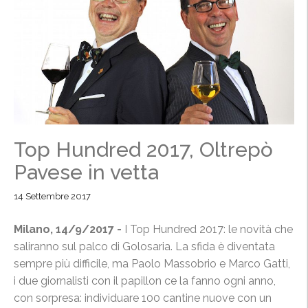
Top Hundred 2017, Oltrepò
Pavese in vetta
14 Settembre 2017
Milano, 14/9/2017 -
I Top Hundred 2017: le novità che
saliranno sul palco di Golosaria. La sfida è diventata
sempre più difficile, ma Paolo Massobrio e Marco Gatti,
i due giornalisti con il papillon ce la fanno ogni anno,
con sorpresa: individuare 100 cantine nuove con un