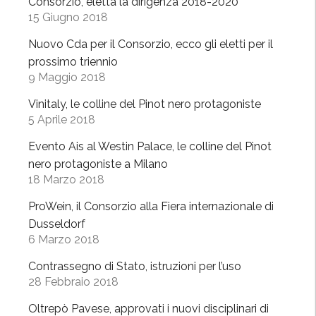
Consorzio, eletta la dirigenza 2018-2020
15 Giugno 2018
Nuovo Cda per il Consorzio, ecco gli eletti per il
prossimo triennio
9 Maggio 2018
Vinitaly, le colline del Pinot nero protagoniste
5 Aprile 2018
Evento Ais al Westin Palace, le colline del Pinot
nero protagoniste a Milano
18 Marzo 2018
ProWein, il Consorzio alla Fiera internazionale di
Dusseldorf
6 Marzo 2018
Contrassegno di Stato, istruzioni per l’uso
28 Febbraio 2018
Oltrepò Pavese, approvati i nuovi disciplinari di