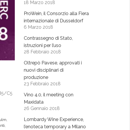
18 Marzo 2018
ProWein, il Consorzio alla Fiera
internazionale di Dusseldorf
6 Marzo 2018
Contrassegno di Stato,
istruzioni per l’uso
28 Febbraio 2018
Oltrepò Pavese, approvati i
nuovi disciplinari di
produzione
23 Febbraio 2018
d B5/C5
Vino 4.0, il meeting con
Maxidata
26 Gennaio 2018
Lombardy Wine Experience,
iulm
,
nti
,
l’enoteca temporary a Milano