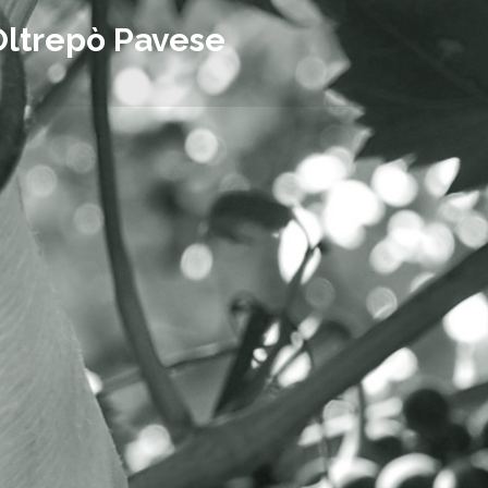
Oltrepò Pavese