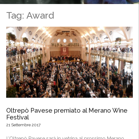
Tag: Award
Oltrepò Pavese premiato al Merano Wine
Festival
21 Settembre 2017
L’Oltrepò Pavese sarà in vetrina al prossimo Merano