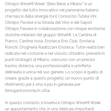
Oltrepò WineMI Week “Bere Bene a Milano” è un
progetto del tutto innovativo nel panorama italiano
che nasce dalla sinergia tra il
Consorzio Tutela Vini
Oltrepò Pavese e la Strada del Vino e dei Sapori
Oltrepò Pavese in collaborazione con cinque enoteche
storiche milanesi del gruppo WineMi; La Cantina di
Franco, Cantine Isola, Enoteca Eno Club, Enoteca
Ronchi, Drogheria Radrizzani Enoteca. Tutte realtà ben
radicate nel costume e nel vissuto cittadino, presenti in
punti strategici di Milano, ciascuno con un preciso
bacino d’utenza, una professionalità e un’offerta
delineata e unica nel suo genere. Lo scopo è quello di
creare, grazie a questo progetto, un nuovo punto di
riferimento per il vino e più in generale per
l’enogastronomia in città.
In questo contesto si inserisce Oltrepò WineMi Week,
un appuntamento che, in una delle più importanti