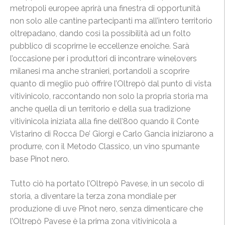
metropoli europee aprirà una finestra di opportunità
non solo alle cantine partecipanti ma all’intero territorio
oltrepadano, dando così la possibilità ad un folto
pubblico di scoprirne le eccellenze enoiche. Sarà
l’occasione per i produttori di incontrare winelovers
milanesi ma anche stranieri, portandoli a scoprire
quanto di meglio può offrire l’Oltrepò dal punto di vista
vitivinicolo, raccontando non solo la propria storia ma
anche quella di un territorio e della sua tradizione
vitivinicola iniziata alla fine dell’800 quando il Conte
Vistarino di Rocca De’ Giorgi e Carlo Gancia iniziarono a
produrre, con il Metodo Classico, un vino spumante
base Pinot nero.
Tutto ciò ha portato l’Oltrepò Pavese, in un secolo di
storia, a diventare la terza zona mondiale per
produzione di uve Pinot nero, senza dimenticare che
l’Oltrepò Pavese è la prima zona vitivinicola a