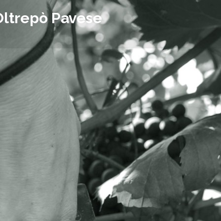
Oltrepò Pavese