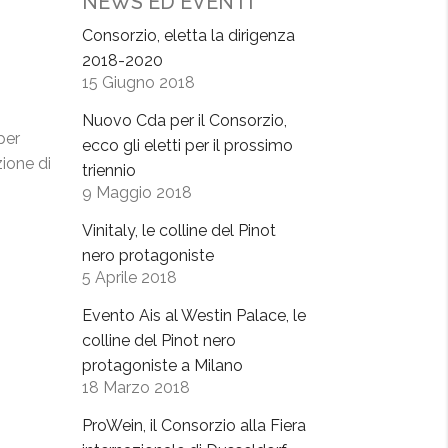
NEWS ED EVENTI
Consorzio, eletta la dirigenza
2018-2020
15 Giugno 2018
Nuovo Cda per il Consorzio,
per
ecco gli eletti per il prossimo
ione di
triennio
9 Maggio 2018
Vinitaly, le colline del Pinot
nero protagoniste
5 Aprile 2018
Evento Ais al Westin Palace, le
colline del Pinot nero
protagoniste a Milano
18 Marzo 2018
ProWein, il Consorzio alla Fiera