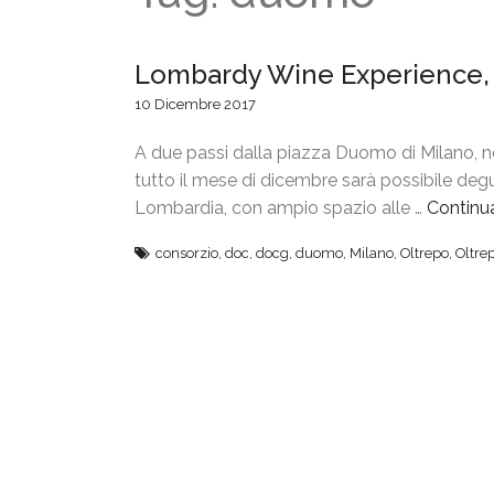
Lombardy Wine Experience, 
10 Dicembre 2017
A due passi dalla piazza Duomo di Milano, n
tutto il mese di dicembre sarà possibile deg
Lombardia, con ampio spazio alle …
Continu
consorzio
,
doc
,
docg
,
duomo
,
Milano
,
Oltrepo
,
Oltre