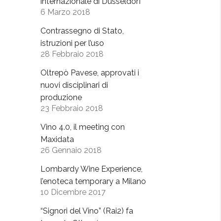
internazionale di Dusseldorf
6 Marzo 2018
Contrassegno di Stato,
istruzioni per l’uso
28 Febbraio 2018
Oltrepò Pavese, approvati i
nuovi disciplinari di
produzione
23 Febbraio 2018
Vino 4.0, il meeting con
Maxidata
26 Gennaio 2018
Lombardy Wine Experience,
l’enoteca temporary a Milano
10 Dicembre 2017
“Signori del Vino” (Rai2) fa