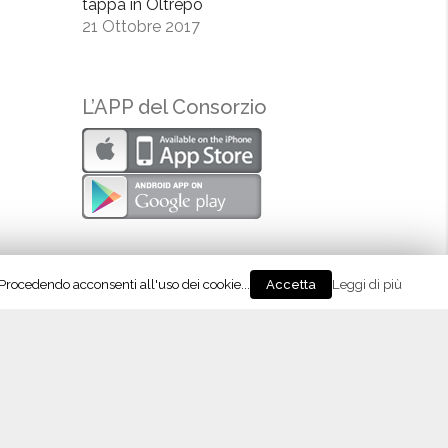
tappa in Oltrepò
21 Ottobre 2017
L’APP del Consorzio
. Procedendo acconsenti all'uso dei cookie...
Leggi di più
Accetta
eguici su Instagram!