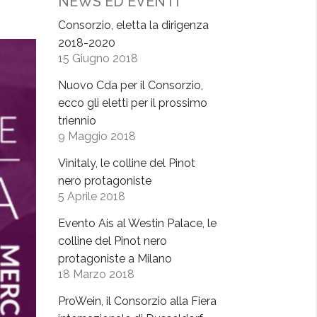
NEWS ED EVENTI
Consorzio, eletta la dirigenza
2018-2020
15 Giugno 2018
Nuovo Cda per il Consorzio,
ecco gli eletti per il prossimo
triennio
9 Maggio 2018
Vinitaly, le colline del Pinot
nero protagoniste
5 Aprile 2018
Evento Ais al Westin Palace, le
colline del Pinot nero
protagoniste a Milano
18 Marzo 2018
ProWein, il Consorzio alla Fiera