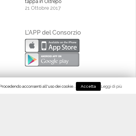
tappa in Oltrepò
21 Ottobre 2017
L’APP del Consorzio
. Procedendo acconsenti all'uso dei cookie...
Leggi di più
Accetta
eguici su Instagram!