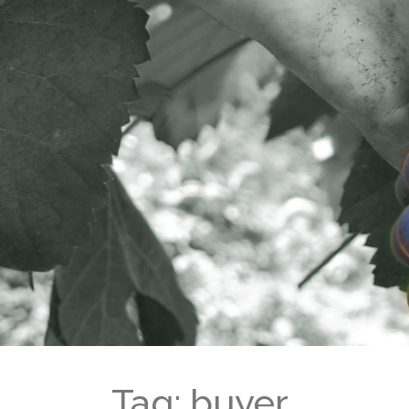
Tag: buyer