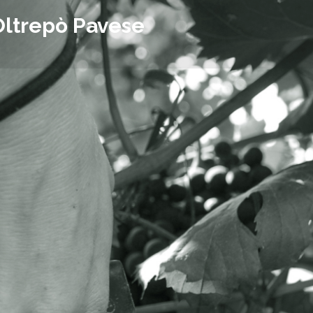
Oltrepò Pavese