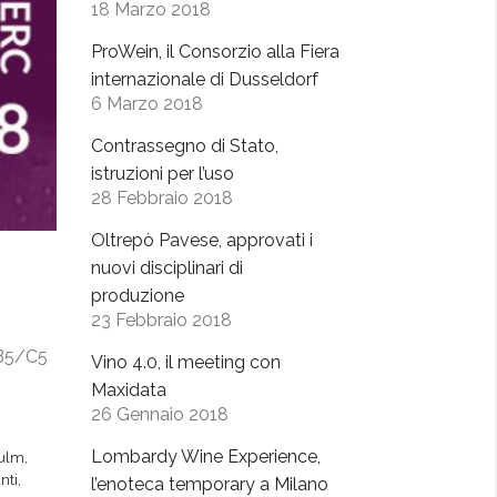
18 Marzo 2018
ProWein, il Consorzio alla Fiera
internazionale di Dusseldorf
6 Marzo 2018
Contrassegno di Stato,
istruzioni per l’uso
28 Febbraio 2018
Oltrepò Pavese, approvati i
nuovi disciplinari di
produzione
23 Febbraio 2018
d B5/C5
Vino 4.0, il meeting con
Maxidata
26 Gennaio 2018
Lombardy Wine Experience,
iulm
,
nti
,
l’enoteca temporary a Milano