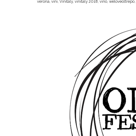
verona
,
vini
,
Vinitaly
,
vinitaly 2018
,
vino
,
weloveoltrepo