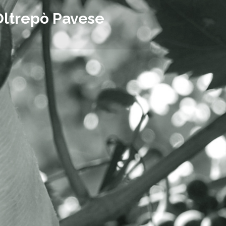
Oltrepò Pavese