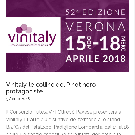
Vinitaly, le colline del Pinot nero
protagoniste
5 Aprile 2018
Il Consorzio Tutela Vini Oltrepò Pavese presenterà a
Vinitaly il tratto più distintivo del territorio allo stand
B5/C5 del PalaExpo, Padiglione Lombardia, dal 15 al 18
aprile. Lo spazio espositivo sarà infatti dedicato alla