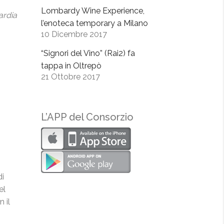
Lombardy Wine Experience,
ardia
l’enoteca temporary a Milano
10 Dicembre 2017
“Signori del Vino” (Rai2) fa
tappa in Oltrepò
21 Ottobre 2017
L’APP del Consorzio
di
el
 il