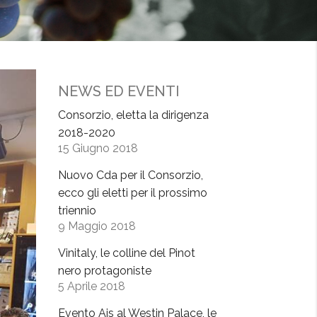
NEWS ED EVENTI
Consorzio, eletta la dirigenza
2018-2020
15 Giugno 2018
Nuovo Cda per il Consorzio,
ecco gli eletti per il prossimo
triennio
9 Maggio 2018
Vinitaly, le colline del Pinot
nero protagoniste
5 Aprile 2018
Evento Ais al Westin Palace, le