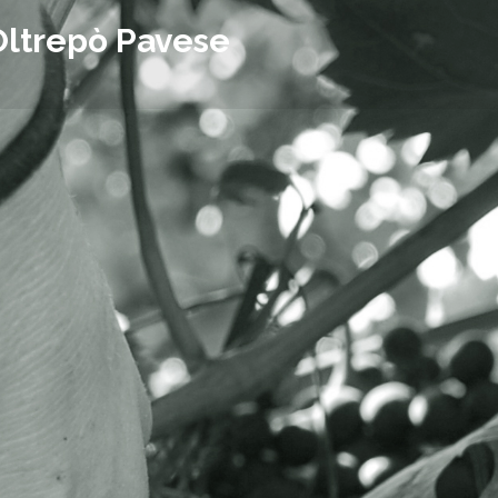
Oltrepò Pavese