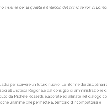
o insieme per la qualità e il rilancio del primo terroir di Lomb
adra per scrivere un futuro nuovo. Le riforme dei disciplinari 
 soci all’Enoteca Regionale dal consiglio di amministrazione d
uto da Michele Rossetti, elaborate ed affinate nel dialogo con
oché unanime che permette al territorio di ricompattarsi e