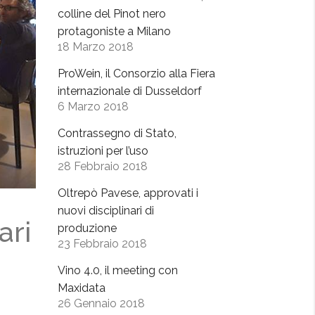
colline del Pinot nero
protagoniste a Milano
18 Marzo 2018
ProWein, il Consorzio alla Fiera
internazionale di Dusseldorf
6 Marzo 2018
Contrassegno di Stato,
istruzioni per l’uso
28 Febbraio 2018
Oltrepò Pavese, approvati i
nuovi disciplinari di
ari
produzione
23 Febbraio 2018
Vino 4.0, il meeting con
Maxidata
26 Gennaio 2018