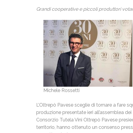
Grandi cooperative e piccoli produttori votan
Michele Rossetti
L’Oltrepò Pavese sceglie di tornare a fare squ
produzione presentate ieri all’assemblea dei
Consorzio Tutela Vini Oltrepò Pavese presied
territorio, hanno ottenuto un consenso press