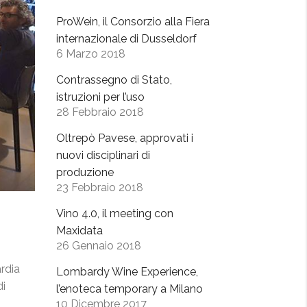
ProWein, il Consorzio alla Fiera
internazionale di Dusseldorf
6 Marzo 2018
Contrassegno di Stato,
istruzioni per l’uso
28 Febbraio 2018
Oltrepò Pavese, approvati i
nuovi disciplinari di
produzione
23 Febbraio 2018
Vino 4.0, il meeting con
Maxidata
26 Gennaio 2018
ardia
Lombardy Wine Experience,
di
l’enoteca temporary a Milano
10 Dicembre 2017