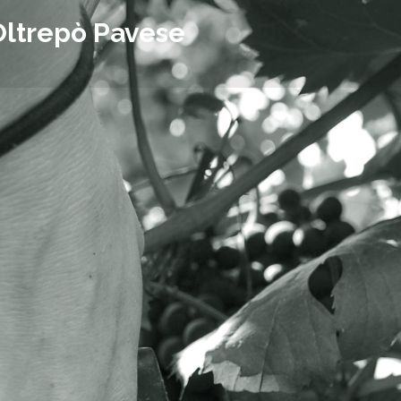
Oltrepò Pavese