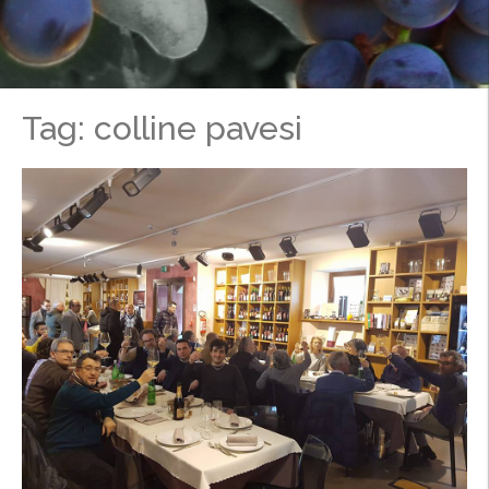
Tag: colline pavesi