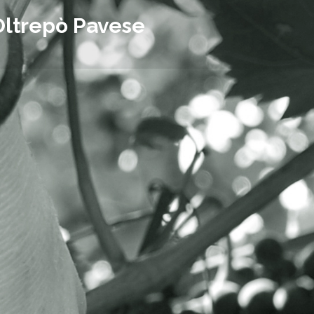
Oltrepò Pavese