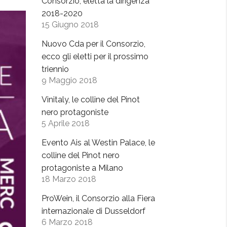
Consorzio, eletta la dirigenza
2018-2020
15 Giugno 2018
Nuovo Cda per il Consorzio,
ecco gli eletti per il prossimo
triennio
9 Maggio 2018
Vinitaly, le colline del Pinot
nero protagoniste
5 Aprile 2018
Evento Ais al Westin Palace, le
colline del Pinot nero
protagoniste a Milano
18 Marzo 2018
ProWein, il Consorzio alla Fiera
internazionale di Dusseldorf
6 Marzo 2018