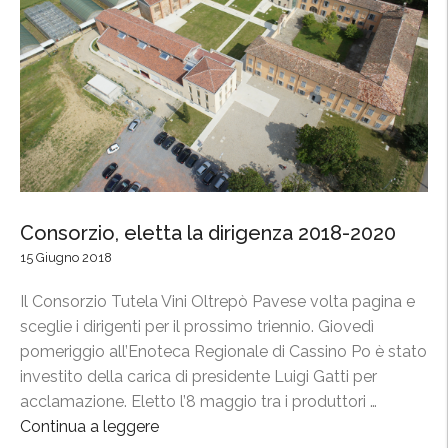
Consorzio, eletta la dirigenza 2018-2020
15 Giugno 2018
Il Consorzio Tutela Vini Oltrepò Pavese volta pagina e
sceglie i dirigenti per il prossimo triennio. Giovedì
pomeriggio all’Enoteca Regionale di Cassino Po è stato
investito della carica di presidente Luigi Gatti per
acclamazione. Eletto l’8 maggio tra i produttori …
Continua a leggere
“