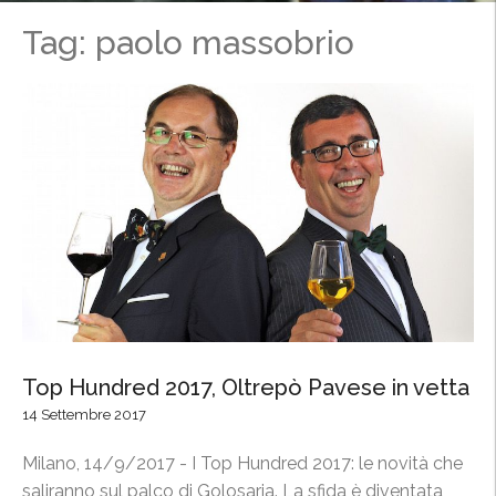
Tag: paolo massobrio
Top Hundred 2017, Oltrepò Pavese in vetta
14 Settembre 2017
Milano, 14/9/2017 - I Top Hundred 2017: le novità che
saliranno sul palco di Golosaria. La sfida è diventata