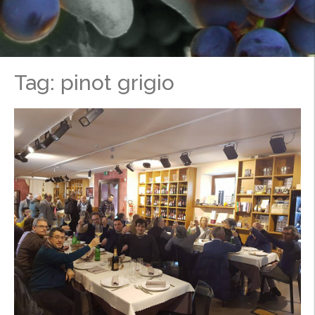
Tag: pinot grigio