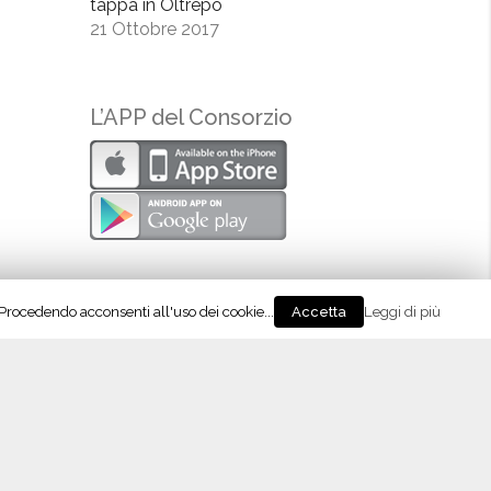
tappa in Oltrepò
21 Ottobre 2017
L’APP del Consorzio
. Procedendo acconsenti all'uso dei cookie...
Leggi di più
Accetta
eguici su Instagram!