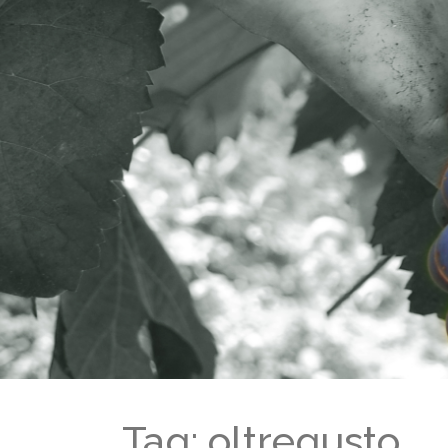
Tag: oltregusto