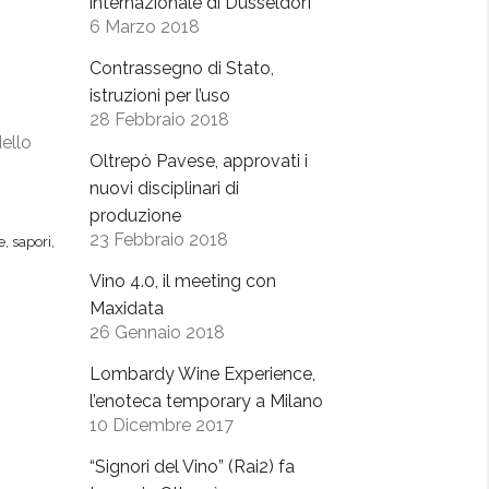
internazionale di Dusseldorf
6 Marzo 2018
Contrassegno di Stato,
istruzioni per l’uso
28 Febbraio 2018
ello
Oltrepò Pavese, approvati i
nuovi disciplinari di
produzione
23 Febbraio 2018
e
,
sapori
,
Vino 4.0, il meeting con
Maxidata
26 Gennaio 2018
Lombardy Wine Experience,
l’enoteca temporary a Milano
10 Dicembre 2017
“Signori del Vino” (Rai2) fa