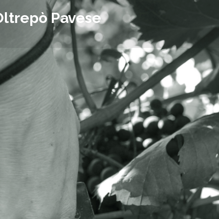
Oltrepò Pavese