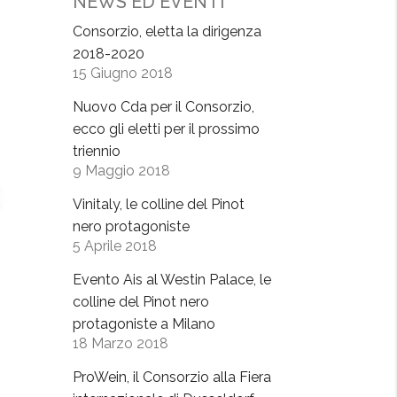
NEWS ED EVENTI
Consorzio, eletta la dirigenza
2018-2020
15 Giugno 2018
Nuovo Cda per il Consorzio,
ecco gli eletti per il prossimo
triennio
9 Maggio 2018
Vinitaly, le colline del Pinot
nero protagoniste
5 Aprile 2018
Evento Ais al Westin Palace, le
colline del Pinot nero
protagoniste a Milano
18 Marzo 2018
ProWein, il Consorzio alla Fiera