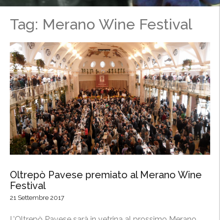
Tag: Merano Wine Festival
Oltrepò Pavese premiato al Merano Wine
Festival
21 Settembre 2017
L’Oltrepò Pavese sarà in vetrina al prossimo Merano