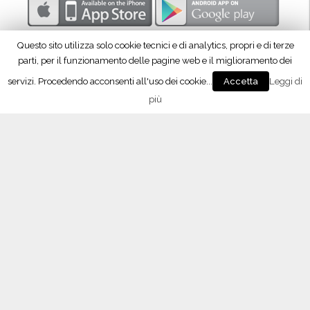
Questo sito utilizza solo cookie tecnici e di analytics, propri e di terze
parti, per il funzionamento delle pagine web e il miglioramento dei
servizi. Procedendo acconsenti all'uso dei cookie...
Leggi di
Accetta
più
Seguici su Facebook!