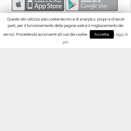
Questo sito utilizza solo cookie tecnici e di analytics, propri e di terze
parti, per il funzionamento delle pagine web e il miglioramento dei
servizi. Procedendo acconsenti all'uso dei cookie...
Leggi di
Accetta
più
Seguici su Facebook!