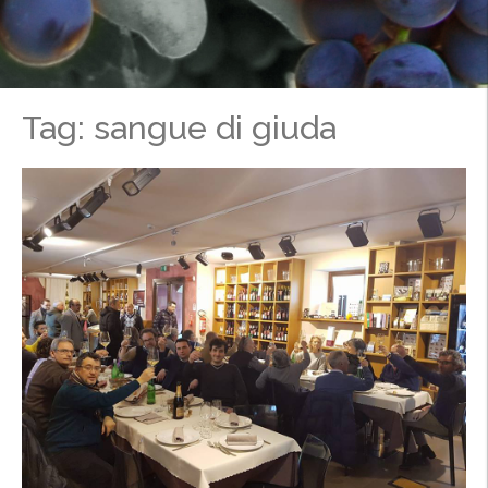
Tag: sangue di giuda