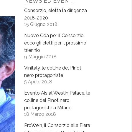
NEWS ED EVENTI
Consorzio, eletta la dirigenza
2018-2020
15 Giugno 2018
Nuovo Cda per il Consorzio,
ecco gli eletti per il prossimo
triennio
9 Maggio 2018
Vinitaly, le colline del Pinot
nero protagoniste
5 Aprile 2018
Evento Ais al Westin Palace, le
colline del Pinot nero
protagoniste a Milano
18 Marzo 2018
ProWein, il Consorzio alla Fiera