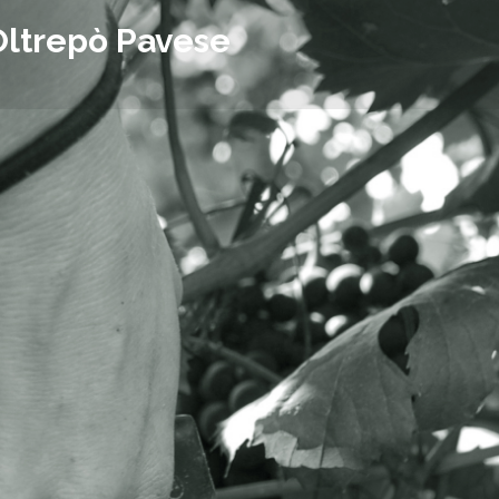
Oltrepò Pavese