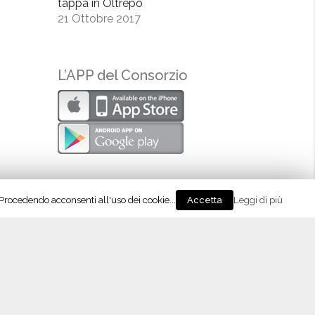
tappa in Oltrepò
21 Ottobre 2017
L’APP del Consorzio
. Procedendo acconsenti all'uso dei cookie...
Leggi di più
Accetta
eguici su Instagram!