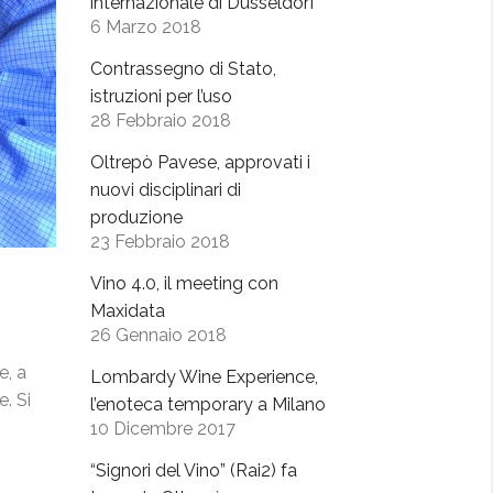
internazionale di Dusseldorf
6 Marzo 2018
Contrassegno di Stato,
istruzioni per l’uso
28 Febbraio 2018
Oltrepò Pavese, approvati i
nuovi disciplinari di
produzione
23 Febbraio 2018
Vino 4.0, il meeting con
Maxidata
26 Gennaio 2018
e, a
Lombardy Wine Experience,
. Si
l’enoteca temporary a Milano
10 Dicembre 2017
“Signori del Vino” (Rai2) fa