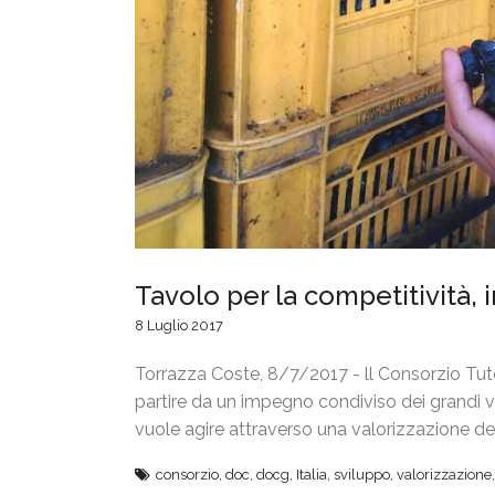
Tavolo per la competitività, 
8 Luglio 2017
Torrazza Coste, 8/7/2017 - ll Consorzio Tute
partire da un impegno condiviso dei grandi vi
vuole agire attraverso una valorizzazione de
consorzio
,
doc
,
docg
,
Italia
,
sviluppo
,
valorizzazione