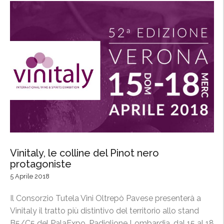
Vinitaly, le colline del Pinot nero
protagoniste
5 Aprile 2018
Il Consorzio Tutela Vini Oltrepò Pavese presenterà a
Vinitaly il tratto più distintivo del territorio allo stand
B5/C5 del PalaExpo, Padiglione Lombardia, dal 15 al 18