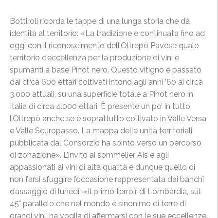
Bottiroli ricorda le tappe di una lunga storia che dà
identità al territorio: «La tradizione è continuata fino ad
oggi con il riconoscimento dell’Oltrepò Pavese quale
territorio d’eccellenza per la produzione di vini e
spumanti a base Pinot nero. Questo vitigno è passato
dai circa 600 ettari coltivati intono agli anni ’60 ai circa
3.000 attuali, su una superficie totale a Pinot nero in
Italia di circa 4.000 ettari. È presente un po’ in tutto
l’Oltrepò anche se è soprattutto coltivato in Valle Versa
e Valle Scuropasso. La mappa delle unità territoriali
pubblicata dal Consorzio ha spinto verso un percorso
di zonazione». L’invito ai sommelier Ais e agli
appassionati ai vini di alta qualità è dunque quello di
non farsi sfuggire l’occasione rappresentata dai banchi
d’assaggio di lunedì. «Il primo terroir di Lombardia, sul
45° parallelo che nel mondo è sinonimo di terre di
grandi vini, ha voglia di affermarsi con le sue eccellenze.