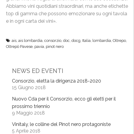
Abbiamo vini quotidiani straordinari, ma anche etichette
top di gamma che possono emozionare su ogni tavola
e in ogni carta dei vini».
ais
,
ais lombardia
,
consorzio
,
doc
,
docg
,
Italia
,
lombardia
,
Oltrepo
,
Oltrepò Pavese
,
pavia
,
pinot nero
NEWS ED EVENTI
Consorzio, eletta la dirigenza 2018-2020
15 Giugno 2018
Nuovo Cda per il Consorzio, ecco gli eletti per il
prossimo triennio
9 Maggio 2018
Vinitaly, le colline del Pinot nero protagoniste
5 Aprile 2018