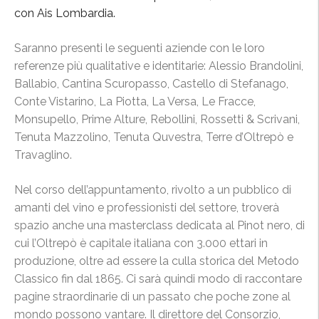
con Ais Lombardia.
Saranno presenti le seguenti aziende con le loro
referenze più qualitative e identitarie: Alessio Brandolini,
Ballabio, Cantina Scuropasso, Castello di Stefanago,
Conte Vistarino, La Piotta, La Versa, Le Fracce,
Monsupello, Prime Alture, Rebollini, Rossetti & Scrivani,
Tenuta Mazzolino, Tenuta Quvestra, Terre d’Oltrepò e
Travaglino.
Nel corso dell’appuntamento, rivolto a un pubblico di
amanti del vino e professionisti del settore, troverà
spazio anche una masterclass dedicata al Pinot nero, di
cui l’Oltrepò è capitale italiana con 3.000 ettari in
produzione, oltre ad essere la culla storica del Metodo
Classico fin dal 1865. Ci sarà quindi modo di raccontare
pagine straordinarie di un passato che poche zone al
mondo possono vantare. Il direttore del Consorzio,