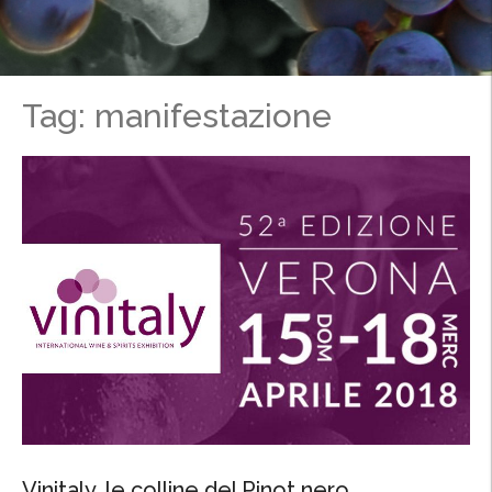
Tag: manifestazione
Vinitaly, le colline del Pinot nero