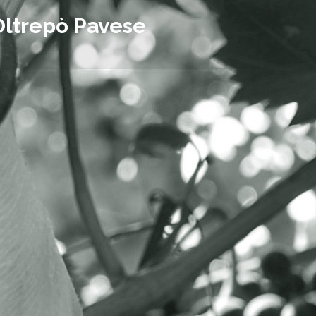
Oltrepò Pavese