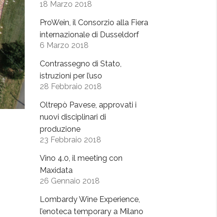
18 Marzo 2018
ProWein, il Consorzio alla Fiera
internazionale di Dusseldorf
6 Marzo 2018
Contrassegno di Stato,
istruzioni per l’uso
28 Febbraio 2018
Oltrepò Pavese, approvati i
nuovi disciplinari di
produzione
23 Febbraio 2018
Vino 4.0, il meeting con
Maxidata
26 Gennaio 2018
Lombardy Wine Experience,
l’enoteca temporary a Milano