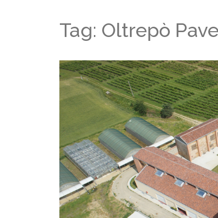
Tag: Oltrepò Pav