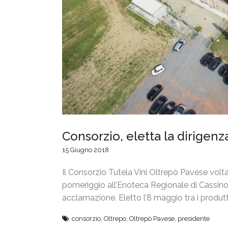
Consorzio, eletta la dirigen
15 Giugno 2018
Il Consorzio Tutela Vini Oltrepò Pavese volta 
pomeriggio all’Enoteca Regionale di Cassino P
acclamazione. Eletto l’8 maggio tra i produtt
consorzio
,
Oltrepo
,
Oltrepò Pavese
,
presidente