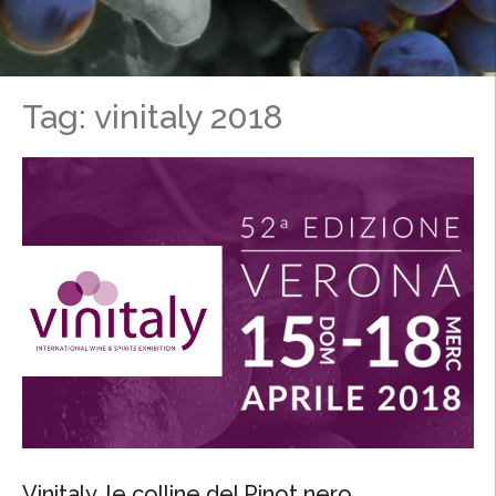
Tag: vinitaly 2018
Vinitaly, le colline del Pinot nero