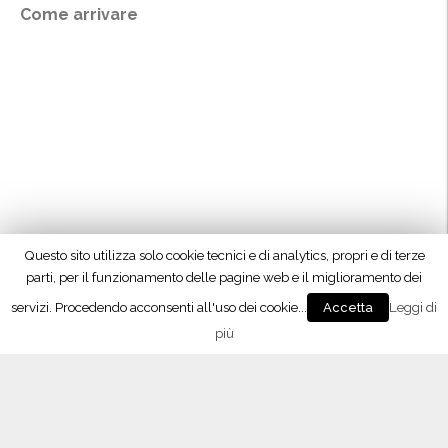
Come arrivare
Questo sito utilizza solo cookie tecnici e di analytics, propri e di terze
parti, per il funzionamento delle pagine web e il miglioramento dei
servizi. Procedendo acconsenti all'uso dei cookie...
Leggi di
Accetta
più