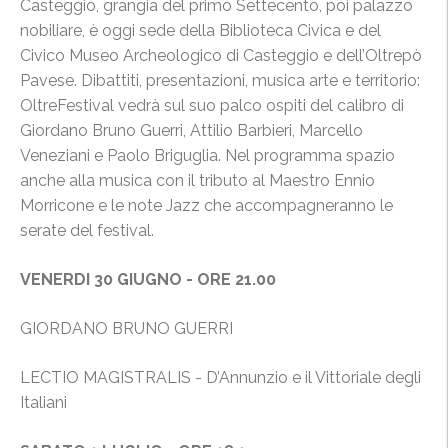
Casteggio, grangia del primo Settecento, poi palazzo
nobiliare, è oggi sede della Biblioteca Civica e del
Civico Museo Archeologico di Casteggio e dell’Oltrepò
Pavese. Dibattiti, presentazioni, musica arte e territorio:
OltreFestival vedrà sul suo palco ospiti del calibro di
Giordano Bruno Guerri, Attilio Barbieri, Marcello
Veneziani e Paolo Briguglia. Nel programma spazio
anche alla musica con il tributo al Maestro Ennio
Morricone e le note Jazz che accompagneranno le
serate del festival.
VENERDI 30 GIUGNO - ORE 21.00
GIORDANO BRUNO GUERRI
LECTIO MAGISTRALIS - D’Annunzio e il Vittoriale degli
Italiani