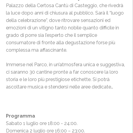
Palazzo della Certosa Cantù di Casteggio, che rivedrà
la luce dopo anni di chiusura al pubblico. Sarà il “luogo
della celebrazione”, dove ritrovare sensazioni ed
emozioni di un vitigno tanto nobile quanto difficile in
grado di porre sia l’esperto che il semplice
consumatore di fronte al
la degustazione forse più
complessa ma affascinante.
Immerse nel Parco, in un’atmosfera unica e suggestiva,
ci saranno 30 cantine pronte a far conoscere la loro
storia e le loro più prestigiose etichette. Si potrà
ascoltare musica e stendersi nelle aree dedicate…
Programma
Sabato 1 luglio ore 18:00 - 24:00.
Domenica 2 luglio ore 16:00 – 23:00.