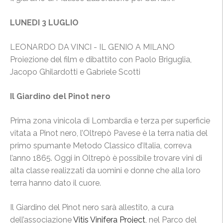
LUNEDI 3 LUGLIO
LEONARDO DA VINCI - IL GENIO A MILANO
Proiezione del film e dibattito con Paolo Briguglia,
Jacopo Ghilardotti e Gabriele Scotti
Il Giardino del Pinot nero
Prima zona vinicola di Lombardia e terza per superficie
vitata a Pinot nero, l’Oltrepò Pavese è la terra natìa del
primo spumante Metodo Classico d’Italia, correva
l’anno 1865. Oggi in Oltrepò è possibile trovare vini di
alta classe realizzati da uomini e donne che alla loro
terra hanno dato il cuore.
Il Giardino del Pinot nero sarà allestito, a cura
dell’associazione
Vitis Vinifera Project
, nel Parco del