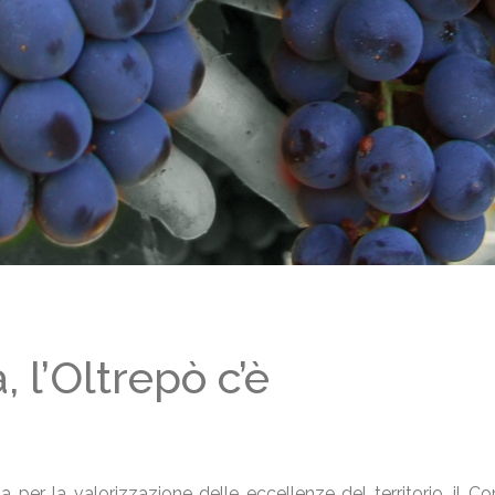
, l’Oltrepò c’è
ia per la valorizzazione delle eccellenze del territorio, il C