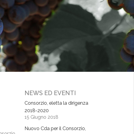
NEWS ED EVENTI
Consorzio, eletta la dirigenza
2018-2020
15 Giugno 2018
Nuovo Cda per il Consorzio,
onsorzio