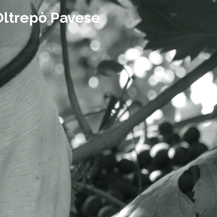
Oltrepò Pavese