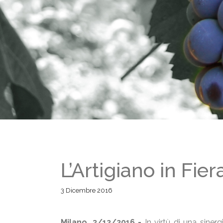
L’Artigiano in Fiera
3 Dicembre 2016
Milano, 3/12/2016 -
In virtù di una sinerg