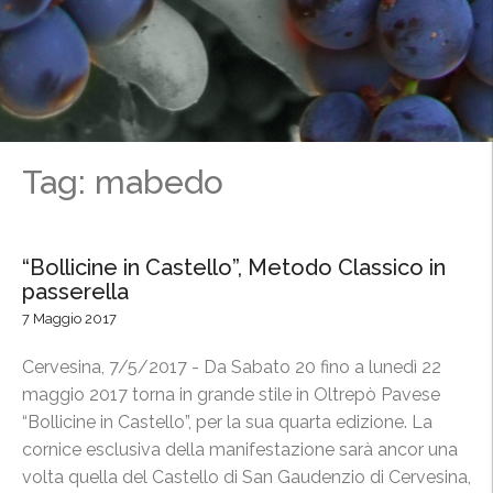
Tag: mabedo
“Bollicine in Castello”, Metodo Classico in
passerella
7 Maggio 2017
Cervesina, 7/5/2017 - Da Sabato 20 fino a lunedì 22
maggio 2017 torna in grande stile in Oltrepò Pavese
“Bollicine in Castello”, per la sua quarta edizione. La
cornice esclusiva della manifestazione sarà ancor una
volta quella del Castello di San Gaudenzio di Cervesina,