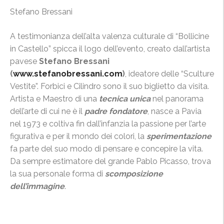
Stefano Bressani
A testimonianza dell’alta valenza culturale di “Bollicine
in Castello” spicca il logo dell’evento, creato dall’artista
pavese
Stefano Bressani
(
www.stefanobressani.com
)
, ideatore delle “Sculture
Vestite”. Forbici e Cilindro sono il suo biglietto da visita.
Artista e Maestro di una
tecnica unica
nel panorama
dell’arte di cui ne è il
padre fondatore
, nasce a Pavia
nel 1973 e coltiva fin dall’infanzia la passione per l’arte
figurativa e per il mondo dei colori, la
sperimentazione
fa parte del suo modo di pensare e concepire la vita.
Da sempre estimatore del grande Pablo Picasso, trova
la sua personale forma di
scomposizione
dell’immagine
.