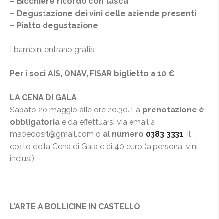
– Bicchiere ricordo con tasca
– Degustazione dei vini delle aziende presenti
– Piatto degustazione
I bambini entrano gratis.
Per i soci AIS, ONAV, FISAR biglietto a 10 €
LA CENA DI GALA
Sabato 20 maggio alle ore 20.30. La
prenotazione è
obbligatoria
e da effettuarsi via email a
mabedosrl@gmail.com o
al numero
0383 3331
. Il
costo della Cena di Gala è di 40 euro (a persona, vini
inclusi).
L’ARTE A BOLLICINE IN CASTELLO