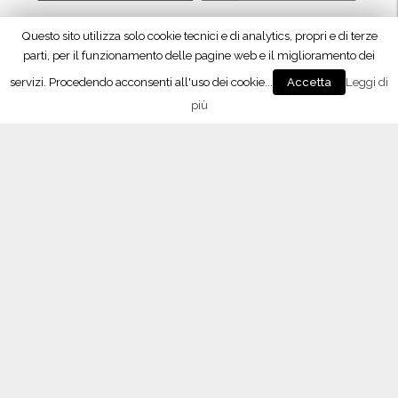
Questo sito utilizza solo cookie tecnici e di analytics, propri e di terze
parti, per il funzionamento delle pagine web e il miglioramento dei
servizi. Procedendo acconsenti all'uso dei cookie...
Leggi di
Accetta
più
Seguici su Facebook!