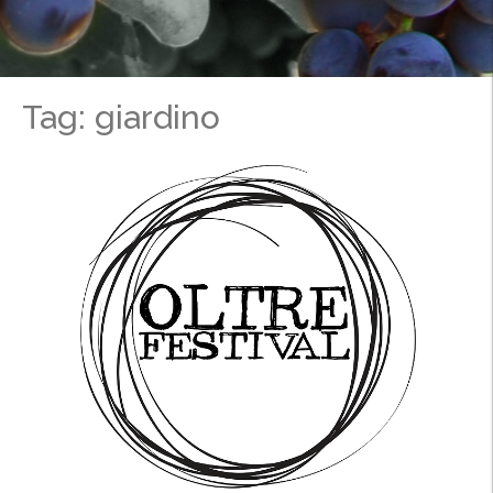
Tag: giardino