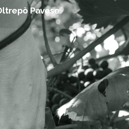
Oltrepò Pavese