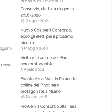
NEWS ED EVENTI
Consorzio, eletta la dirigenza
2018-2020
15 Giugno 2018
Nuovo Cda per il Consorzio,
ecco gli eletti per il prossimo
o
triennio
9 Maggio 2018
tigiano
Vinitaly, le colline del Pinot
nero protagoniste
Oltrepo
,
5 Aprile 2018
Evento Ais al Westin Palace, le
colline del Pinot nero
protagoniste a Milano
18 Marzo 2018
ProWein, il Consorzio alla Fiera