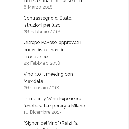
internazionale di Dusseldorf
6 Marzo 2018
Contrassegno di Stato,
istruzioni per l’uso
28 Febbraio 2018
Oltrepò Pavese, approvati i
nuovi disciplinari di
produzione
23 Febbraio 2018
Vino 4.0, il meeting con
Maxidata
26 Gennaio 2018
Lombardy Wine Experience,
l’enoteca temporary a Milano
10 Dicembre 2017
“Signori del Vino” (Rai2) fa