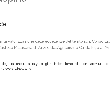
c’è
r la valorizzazione delle eccellenze del territorio, il Consorzi
stello Malaspina di Varzi e dell’Agriturismo Ca’ de Figo a L’Ar
o
,
degustazione
,
Italia
,
Italy
,
l'artigiano in fiera
,
lombardia
,
Lombardy
,
Milano
,
inelovers
,
winetasting