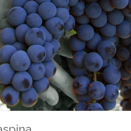
aspina