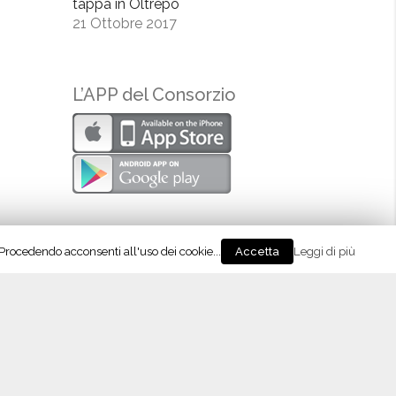
tappa in Oltrepò
21 Ottobre 2017
L’APP del Consorzio
. Procedendo acconsenti all'uso dei cookie...
Leggi di più
Accetta
eguici su Instagram!