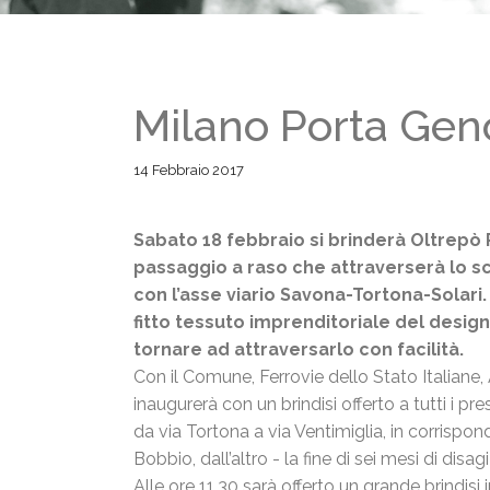
Milano Porta Geno
14 Febbraio 2017
Sabato 18 febbraio si brinderà Oltrepò 
passaggio a raso che attraverserà lo sc
con l’asse viario Savona-Tortona-Solari. P
fitto tessuto imprenditoriale del desig
tornare ad attraversarlo con facilità.
Con il Comune, Ferrovie dello Stato Italian
inaugurerà con un brindisi offerto a tutti i pr
da via Tortona a via Ventimiglia, in corrispon
Bobbio, dall’altro - la fine di sei mesi di disagi
Alle ore 11.30 sarà offerto un grande brindis