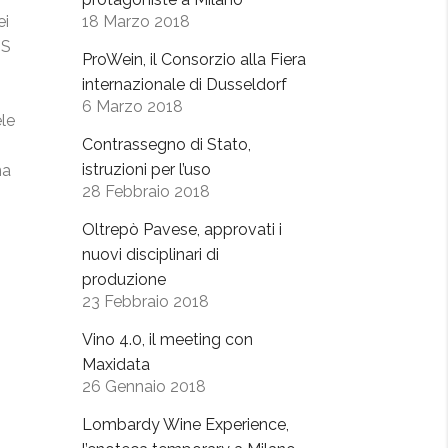
ei
18 Marzo 2018
IS
ProWein, il Consorzio alla Fiera
internazionale di Dusseldorf
6 Marzo 2018
ele
Contrassegno di Stato,
istruzioni per l’uso
na
28 Febbraio 2018
Oltrepò Pavese, approvati i
nuovi disciplinari di
produzione
23 Febbraio 2018
Vino 4.0, il meeting con
Maxidata
26 Gennaio 2018
Lombardy Wine Experience,