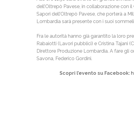
dell’Oltrepò Pavese, in collaborazione con il
Sapori dell’Oltrepò Pavese, che porterà a M
Lombardia sarà presente con i suoi sommelier,
Fra le autorità hanno già garantito la loro pr
Rabaiotti (Lavori pubblici) e Cristina Tajan
Direttore Produzione Lombardia. A fare gli on
Savona, Federico Gordini.
Scopri l’evento su Facebook:
h