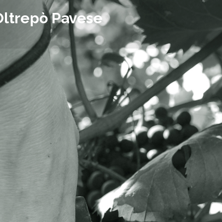
Oltrepò Pavese