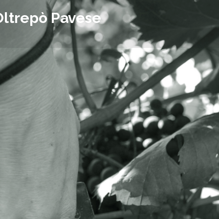
Oltrepò Pavese