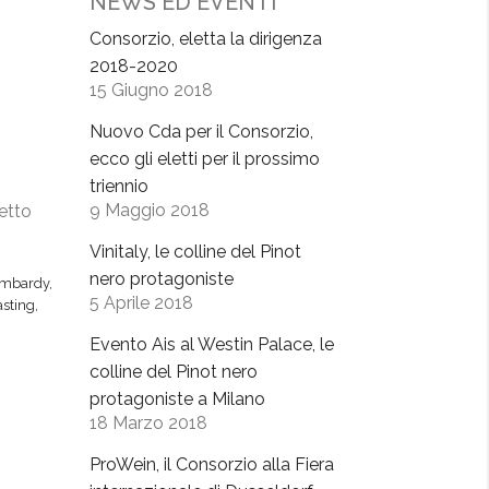
NEWS ED EVENTI
Consorzio, eletta la dirigenza
2018-2020
15 Giugno 2018
Nuovo Cda per il Consorzio,
ecco gli eletti per il prossimo
triennio
9 Maggio 2018
retto
Vinitaly, le colline del Pinot
nero protagoniste
mbardy
,
5 Aprile 2018
asting
,
Evento Ais al Westin Palace, le
colline del Pinot nero
protagoniste a Milano
18 Marzo 2018
ProWein, il Consorzio alla Fiera