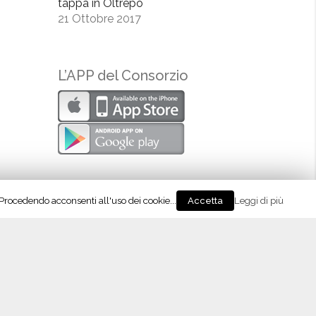
tappa in Oltrepò
21 Ottobre 2017
L’APP del Consorzio
. Procedendo acconsenti all'uso dei cookie...
Leggi di più
Accetta
eguici su Instagram!