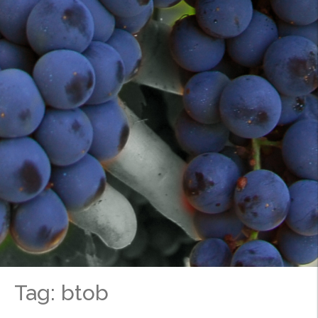
Tag: btob