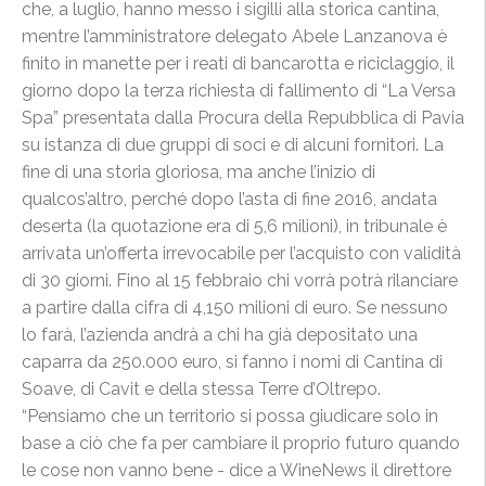
che, a luglio, hanno messo i sigilli alla storica cantina,
mentre l’amministratore delegato Abele Lanzanova è
finito in manette per i reati di bancarotta e riciclaggio, il
giorno dopo la terza richiesta di fallimento di “La Versa
Spa” presentata dalla Procura della Repubblica di Pavia
su istanza di due gruppi di soci e di alcuni fornitori. La
fine di una storia gloriosa, ma anche l’inizio di
qualcos’altro, perché dopo l’asta di fine 2016, andata
deserta (la quotazione era di 5,6 milioni), in tribunale è
arrivata un’offerta irrevocabile per l’acquisto con validità
di 30 giorni. Fino al 15 febbraio chi vorrà potrà rilanciare
a partire dalla cifra di 4,150 milioni di euro. Se nessuno
lo farà, l’azienda andrà a chi ha già depositato una
caparra da 250.000 euro, si fanno i nomi di Cantina di
Soave, di Cavit e della stessa Terre d’Oltrepo.
“Pensiamo che un territorio si possa giudicare solo in
base a ciò che fa per cambiare il proprio futuro quando
le cose non vanno bene - dice a WineNews il direttore