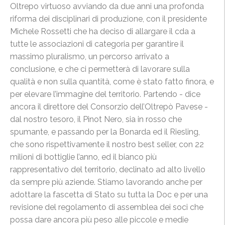
Oltrepo virtuoso avviando da due anni una profonda
riforma dei disciplinari di produzione, con il presidente
Michele Rossetti che ha deciso di allargare il cda a
tutte le associazioni di categoria per garantire il
massimo pluralismo, un percorso arrivato a
conclusione, e che ci permetterà di lavorare sulla
qualità e non sulla quantità, come è stato fatto finora, e
per elevare l’immagine del territorio. Partendo - dice
ancora il direttore del Consorzio dell’Oltrepò Pavese -
dal nostro tesoro, il Pinot Nero, sia in rosso che
spumante, e passando per la Bonarda ed il Riesling,
che sono rispettivamente il nostro best seller, con 22
milioni di bottiglie l’anno, ed il bianco più
rappresentativo del territorio, declinato ad alto livello
da sempre più aziende. Stiamo lavorando anche per
adottare la fascetta di Stato su tutta la Doc e per una
revisione del regolamento di assemblea dei soci che
possa dare ancora più peso alle piccole e medie