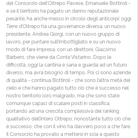
del Consorzio dell’Oltrepo Pavese, Emanuele Bottiroli -
e se il territorio ha pagato un danno reputazionale
pesante, ha anche messo in circolo degli anticorpi: oggi
Terre d’Oltrepo ha una governance diversa, un nuovo
presidente, Andrea Giorgi, con un nuovo gruppo di
lavoro, per puntare sull’imbottigliato e su un nuovo
modo di fare impresa, con un direttore, Giacomo
Barbero, che viene da Conte Vistarino. Dopo le
difficoltà, oggi la cantina è sana e guarda ad un futuro
diverso, ma avrà bisogno di tempo. Poi ci sono aziende
di qualità - continua Bottiroli - che sono l’altra metà del
cielo e che hanno pagato tutto ciò che è successo nel
nostro territorio loro malgrado, ma che sono state
comunque capaci di scalare posti in classifica,
portando ad una crescita complessiva del ranking
qualitativo dell’intero Oltrepo, nonostante tutto ciò che
è successo, che con il vino ha davvero poco a che fare.
Il Consorzio ha provato a mettersi in scia a questo