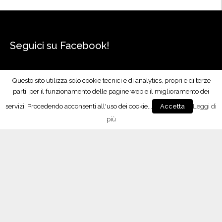
Seguici su Facebook!
Questo sito utilizza solo cookie tecnici e di analytics, propri e di terze
parti, per il funzionamento delle pagine web e il miglioramento dei
servizi. Procedendo acconsenti all'uso dei cookie...
Leggi di
Accetta
più