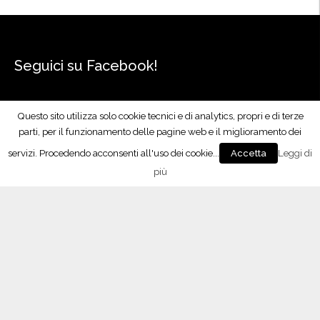
Seguici su Facebook!
Questo sito utilizza solo cookie tecnici e di analytics, propri e di terze
parti, per il funzionamento delle pagine web e il miglioramento dei
servizi. Procedendo acconsenti all'uso dei cookie...
Leggi di
Accetta
più