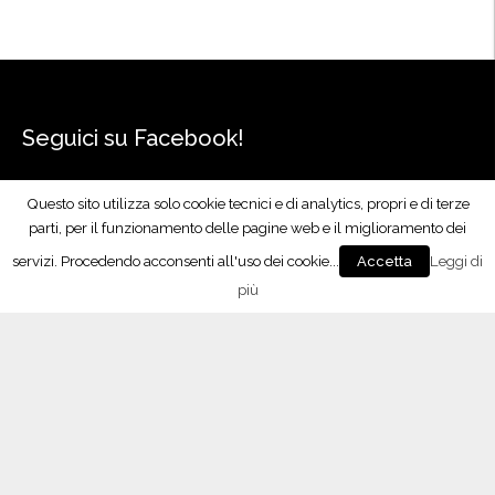
Seguici su Facebook!
Questo sito utilizza solo cookie tecnici e di analytics, propri e di terze
parti, per il funzionamento delle pagine web e il miglioramento dei
servizi. Procedendo acconsenti all'uso dei cookie...
Leggi di
Accetta
più