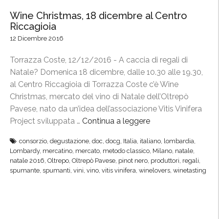
Wine Christmas, 18 dicembre al Centro
Riccagioia
12 Dicembre 2016
Torrazza Coste, 12/12/2016 - A caccia di regali di
Natale? Domenica 18 dicembre, dalle 10.30 alle 19.30,
al Centro Riccagioia di Torrazza Coste c’è Wine
Christmas, mercato del vino di Natale dell’Oltrepò
Pavese, nato da un’idea dell’associazione Vitis Vinifera
Project sviluppata …
Continua a leggere
“
W
consorzio
,
degustazione
,
doc
,
docg
,
Italia
,
italiano
,
lombardia
,
i
Lombardy
,
mercatino
,
mercato
,
metodo classico
,
Milano
,
natale
,
n
natale 2016
,
Oltrepo
,
Oltrepò Pavese
,
pinot nero
,
produttori
,
regali
,
e
spumante
,
spumanti
,
vini
,
vino
,
vitis vinifera
,
winelovers
,
winetasting
C
h
r
i