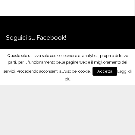
Seguici su Facebook!
Questo sito utilizza solo cookie tecnici e di analytics, propri e di terze
parti, per il funzionamento delle pagine web e il miglioramento dei
servizi. Procedendo acconsenti all'uso dei cookie...
Leggi di
Accetta
più