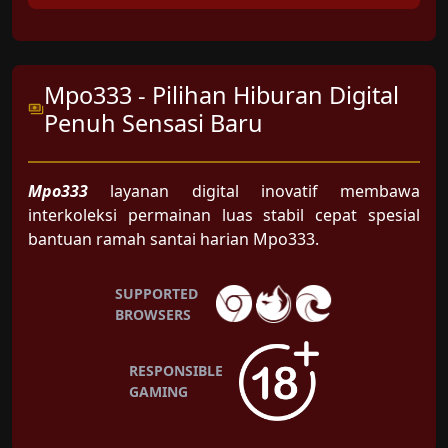
Mpo333 - Pilihan Hiburan Digital
Penuh Sensasi Baru
Mpo333
layanan digital inovatif membawa
interkoleksi permainan luas stabil cepat spesial
bantuan ramah santai harian Mpo333.
SUPPORTED
BROWSERS
RESPONSIBLE
GAMING