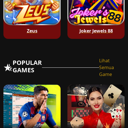
Zeus
Joker Jewels 88
Lihat
POPULAR
Semua
GAMES
Game