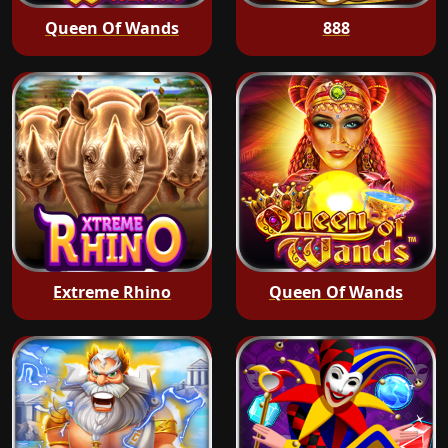
Queen Of Wands
888
Extreme Rhino
Queen Of Wands