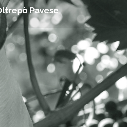
Oltrepò Pavese