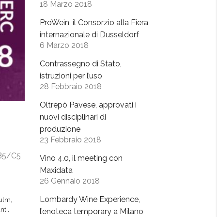
18 Marzo 2018
ProWein, il Consorzio alla Fiera
internazionale di Dusseldorf
6 Marzo 2018
Contrassegno di Stato,
istruzioni per l’uso
28 Febbraio 2018
Oltrepò Pavese, approvati i
nuovi disciplinari di
produzione
23 Febbraio 2018
d B5/C5
Vino 4.0, il meeting con
Maxidata
26 Gennaio 2018
Lombardy Wine Experience,
iulm
,
nti
,
l’enoteca temporary a Milano