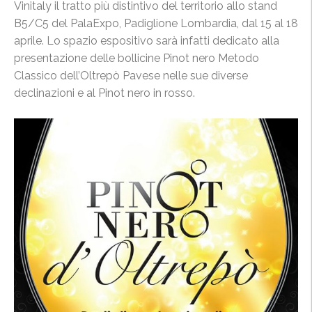
Vinitaly il tratto più distintivo del territorio allo stand
B5/C5 del PalaExpo, Padiglione Lombardia, dal 15 al 18
aprile. Lo spazio espositivo sarà infatti dedicato alla
presentazione delle bollicine Pinot nero Metodo
Classico dell’Oltrepò Pavese nelle sue diverse
declinazioni e al Pinot nero in rosso.