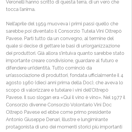
Veronelli hanno scritto di questa terra, di un vero che
tocca l’anima.
Nell’aprile del 1959 muoveva i primi passi quello che
sarebbe poi diventato il Consorzio Tutela Vini Oltrepò
Pavese. Partì tutto da un convegno, al termine del
quale si decise di gettare le basi di un’organizzazione
dei produttori. Già allora s’intuiva quanto sarebbe stato
importante creare condivisione, guardare al futuro e
difendere un’identità. Tutto cominciò da
un’associazione di produttori, fondata ufficialmente il 4
agosto 1960 (dieci anni prima della Doc), che aveva lo
scopo di valorizzare e tutelare i vini dell’Oltrepò
Pavese. Il suo slogan era «Qui il vino è vino». Nel 1977 il
Consorzio divenne Consorzio Volontario Vini Doc
Oltrepò Pavese ed ebbe come primo presidente
Antonio Giuseppe Denari, illustre e lungimirante
protagonista di uno dei momenti storici più importanti