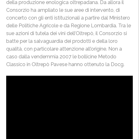
della produzione enologica oltrepadana. Da allora il
Consorzio ha ampliato le sue aree di intervento, di
concerto con gli enti istituzionali a partire dal Ministero
delle Politiche Agricole e da Regione Lombardia. Tra le
sue azioni di tutela dei vini dell’Oltrepò, il Consorzio si
batte per la salvaguardia dei prodotti e della loro
qualità, con particolare attenzione all’origine. Non a
caso dalla vendemmia 2007 le bollicine Metodo
Classico in Oltrepò Pavese hanno ottenuto la Docg.