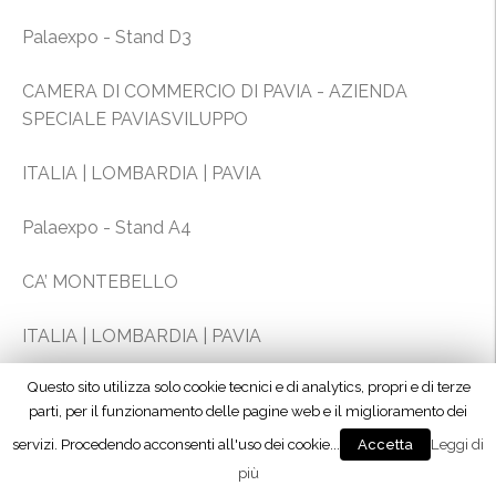
Palaexpo - Stand D3
CAMERA DI COMMERCIO DI PAVIA - AZIENDA
SPECIALE PAVIASVILUPPO
ITALIA | LOMBARDIA | PAVIA
Palaexpo - Stand A4
CA’ MONTEBELLO
ITALIA | LOMBARDIA | PAVIA
Palaexpo - Stand D3
CANTINE CAVALLOTTI S.a.s.
Privacy & Cookies Policy