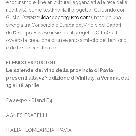
enoturismo e itinerari culturali agganciati alla rete della
ricettività, come testimonia il progetto “Guidando con
Gusto” (
www.guidandocongusto.com
), nato da una
sinergia tra Consorzio e Strada del Vino e dei Sapori
dell’Oltrepò Pavese insieme al progetto OltreGusto,
ovvero la creazione di un evento simbolo del territorio
e delle sue eccellenze.
ELENCO ESPOSITORI
Le aziende del vino della provincia di Pavia
presenti alla 52^ edizione di Vinitaly, a Verona, dal
15 al 18 aprile.
Palaexpo - Stand B4
AGNES FRATELLI
ITALIA | LOMBARDIA | PAVIA