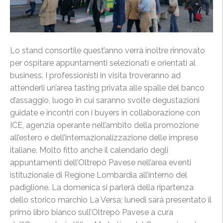
Lo stand consortile quest’anno verrà inoltre rinnovato
per ospitare appuntamenti selezionati e orientati al
business. I professionisti in visita troveranno ad
attenderli un’area tasting privata alle spalle del banco
d’assaggio, luogo in cui saranno svolte degustazioni
guidate e incontri con i buyers in collaborazione con
ICE, agenzia operante nell’ambito della promozione
all’estero e dell’internazionalizzazione delle imprese
italiane. Molto fitto anche il calendario degli
appuntamenti dell’Oltrepò Pavese nell’area eventi
istituzionale di Regione Lombardia all’interno del
padiglione. La domenica si parlerà della ripartenza
dello storico marchio La Versa; lunedì sarà presentato il
primo libro bianco sull’Oltrepò Pavese a cura