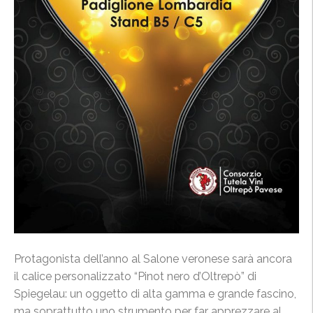
Protagonista dell’anno al Salone veronese sarà ancora
il calice personalizzato “Pinot nero d’Oltrepò” di
Spiegelau: un oggetto di alta gamma e grande fascino,
ma soprattutto uno strumento per far apprezzare al