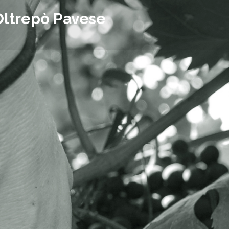
Oltrepò Pavese