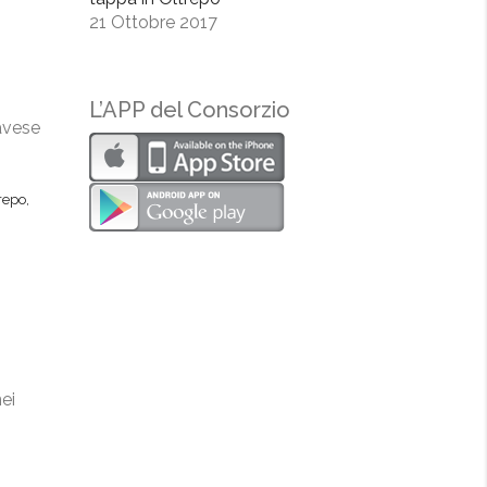
21 Ottobre 2017
L’APP del Consorzio
avese
repo
,
ei