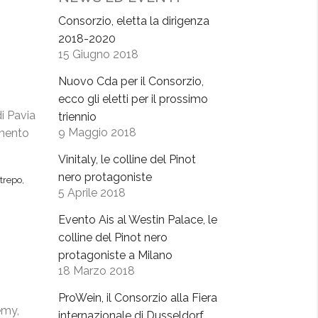
Consorzio, eletta la dirigenza
2018-2020
15 Giugno 2018
Nuovo Cda per il Consorzio,
ecco gli eletti per il prossimo
di Pavia
triennio
9 Maggio 2018
amento
Vinitaly, le colline del Pinot
nero protagoniste
trepo
,
5 Aprile 2018
Evento Ais al Westin Palace, le
colline del Pinot nero
protagoniste a Milano
18 Marzo 2018
ProWein, il Consorzio alla Fiera
emy,
internazionale di Dusseldorf