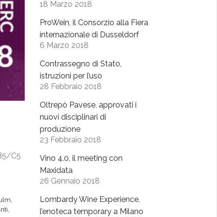
18 Marzo 2018
ProWein, il Consorzio alla Fiera
internazionale di Dusseldorf
6 Marzo 2018
Contrassegno di Stato,
istruzioni per l’uso
28 Febbraio 2018
Oltrepò Pavese, approvati i
nuovi disciplinari di
produzione
23 Febbraio 2018
d B5/C5
Vino 4.0, il meeting con
Maxidata
26 Gennaio 2018
Lombardy Wine Experience,
iulm
,
nti
,
l’enoteca temporary a Milano