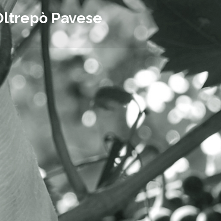
Oltrepò Pavese