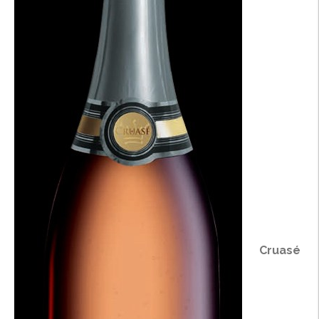
Cruasé