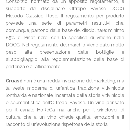
Consorzio, normato da un apposito regolamento, a
supporto del disciplinare Oltrepò Pavese DOCG
Metodo Classico Rosé. Il regolamento per produrlo
prevede una serie di parametri restrittivi che,
comunque, partono dalla base del disciplinare: minimo
85% di Pinot nero, con la specifica di vitigno nella
DOCG. Nel regolamento del marchio viene dato molto
peso alla presentazione delle bottiglie e
all’abbigliaggio, alla regolamentazione della base di
partenza e all’affinamento.
Cruasé
non è una fredda invenzione del marketing, ma
la veste moderna di un’antica tradizione vitivinicola
lombarda e nazionale, incarnata dalla storia vitivinicola
e spumantistica dell’Oltrepò Pavese. Un vino pensato
per il canale HoReCa ma anche per il winelover di
cultura che a un vino chiede qualità, emozioni e il
racconto di un’evoluzione rispettosa della storia.