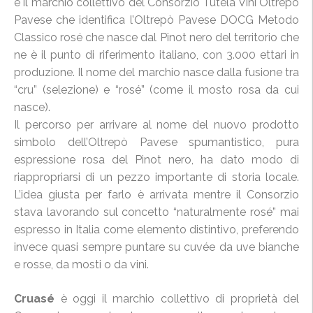
è il marchio collettivo del Consorzio Tutela Vini Oltrepò
Pavese che identifica l’Oltrepò Pavese DOCG Metodo
Classico rosé che nasce dal Pinot nero del territorio che
ne è il punto di riferimento italiano, con 3.000 ettari in
produzione. Il nome del marchio nasce dalla fusione tra
“cru” (selezione) e “rosé” (come il mosto rosa da cui
nasce).
Il percorso per arrivare al nome del nuovo prodotto
simbolo dell’Oltrepò Pavese spumantistico, pura
espressione rosa del Pinot nero, ha dato modo di
riappropriarsi di un pezzo importante di storia locale.
L’idea giusta per farlo è arrivata mentre il Consorzio
stava lavorando sul concetto “naturalmente rosé” mai
espresso in Italia come elemento distintivo, preferendo
invece quasi sempre puntare su cuvée da uve bianche
e rosse, da mosti o da vini.
Cruasé
è oggi il marchio collettivo di proprietà del