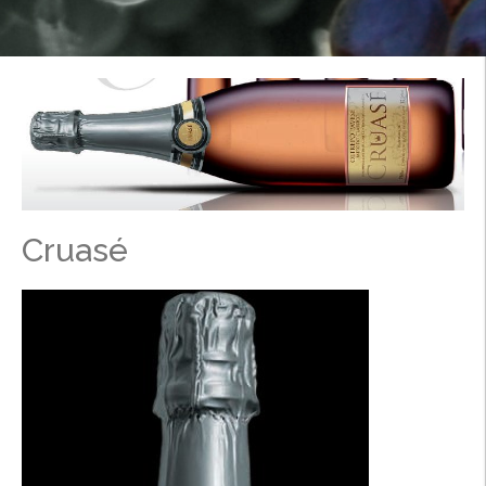
Cruasé