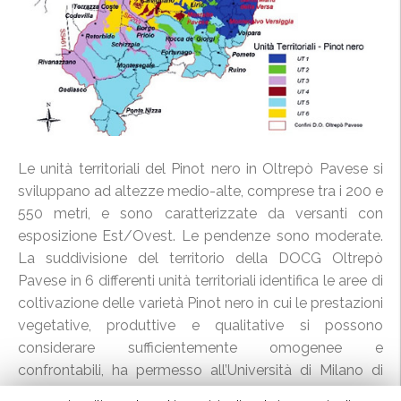
Le unità territoriali del Pinot nero in Oltrepò Pavese si
sviluppano ad altezze medio-alte, comprese tra i 200 e
550 metri, e sono caratterizzate da versanti con
esposizione Est/Ovest. Le pendenze sono moderate.
La suddivisione del territorio della DOCG Oltrepò
Pavese in 6 differenti unità territoriali identifica le aree di
coltivazione delle varietà Pinot nero in cui le prestazioni
vegetative, produttive e qualitative si possono
considerare sufficientemente omogenee e
confrontabili, ha permesso all’Università di Milano di
elaborare modelli di conduzione specifici per ogni unità