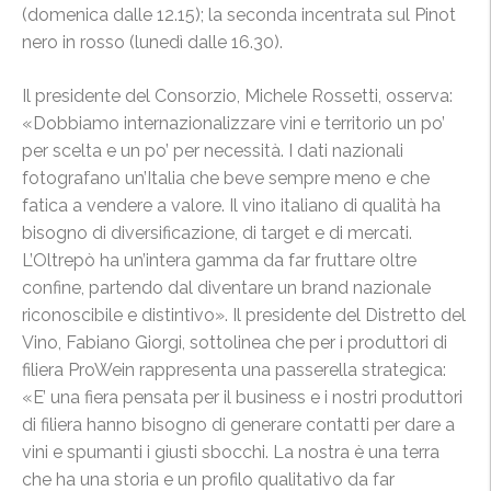
(domenica dalle 12.15); la seconda incentrata sul Pinot
nero in rosso (lunedì dalle 16.30).
Il presidente del Consorzio, Michele Rossetti, osserva:
«Dobbiamo internazionalizzare vini e territorio un po’
per scelta e un po’ per necessità. I dati nazionali
fotografano un’Italia che beve sempre meno e che
fatica a vendere a valore. Il vino italiano di qualità ha
bisogno di diversificazione, di target e di mercati.
L’Oltrepò ha un’intera gamma da far fruttare oltre
confine, partendo dal diventare un brand nazionale
riconoscibile e distintivo». Il presidente del Distretto del
Vino, Fabiano Giorgi, sottolinea che per i produttori di
filiera ProWein rappresenta una passerella strategica:
«E’ una fiera pensata per il business e i nostri produttori
di filiera hanno bisogno di generare contatti per dare a
vini e spumanti i giusti sbocchi. La nostra è una terra
che ha una storia e un profilo qualitativo da far