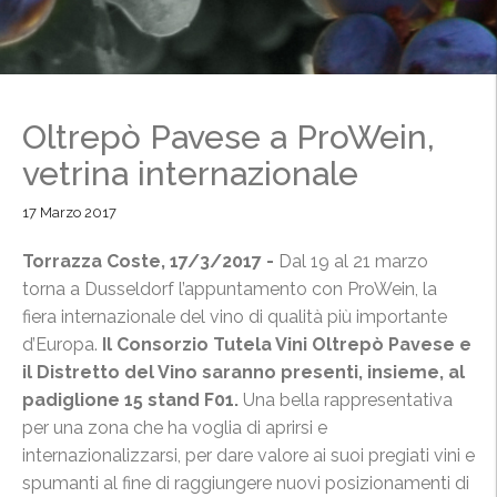
Oltrepò Pavese a ProWein,
vetrina internazionale
17 Marzo 2017
Torrazza Coste, 17/3/2017 -
Dal 19 al 21 marzo
torna a Dusseldorf l’appuntamento con ProWein, la
fiera internazionale del vino di qualità più importante
d’Europa.
Il Consorzio Tutela Vini Oltrepò Pavese e
il Distretto del Vino saranno presenti, insieme, al
padiglione 15 stand F01.
Una bella rappresentativa
per una zona che ha voglia di aprirsi e
internazionalizzarsi, per dare valore ai suoi pregiati vini e
spumanti al fine di raggiungere nuovi posizionamenti di