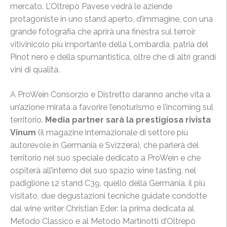
mercato. L’Oltrepò Pavese vedrà le aziende
protagoniste in uno stand aperto, d’immagine, con una
grande fotografia che aprirà una finestra sul terroir
vitivinicolo più importante della Lombardia, patria del
Pinot nero e della spumantistica, oltre che di altri grandi
vini di qualità.
A ProWein Consorzio e Distretto daranno anche vita a
un’azione mirata a favorire l’enoturismo e l’incoming sul
territorio.
Media partner sarà la prestigiosa rivista
Vinum
(il magazine internazionale di settore più
autorevole in Germania e Svizzera), che parlerà del
territorio nel suo speciale dedicato a ProWein e che
ospiterà all’interno del suo spazio wine tasting, nel
padiglione 12 stand C39, quello della Germania, il più
visitato, due degustazioni tecniche guidate condotte
dal wine writer Christian Eder: la prima dedicata al
Metodo Classico e al Metodo Martinotti d’Oltrepò