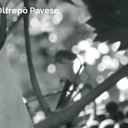
Oltrepò Pavese