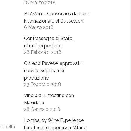
18 Marzo 2018
ProWein, il Consorzio alla Fiera
internazionale di Dusseldorf
6 Marzo 2018
Contrassegno di Stato,
istruzioni per l’uso
28 Febbraio 2018
Oltrepò Pavese, approvati i
nuovi disciplinari di
produzione
23 Febbraio 2018
Vino 4.0, il meeting con
Maxidata
26 Gennaio 2018
Lombardy Wine Experience,
ne della
l’enoteca temporary a Milano