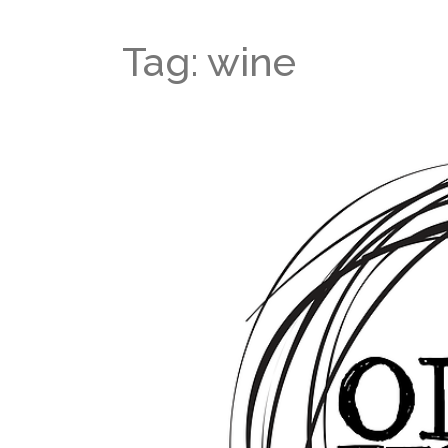
Tag: wine