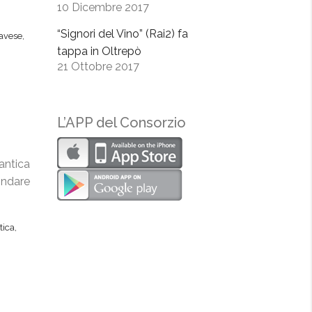
10 Dicembre 2017
“Signori del Vino” (Rai2) fa
Pavese
,
tappa in Oltrepò
21 Ottobre 2017
L’APP del Consorzio
antica
rindare
tica
,