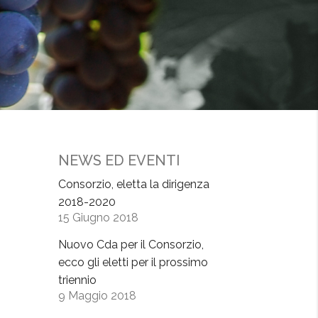
NEWS ED EVENTI
Consorzio, eletta la dirigenza
2018-2020
15 Giugno 2018
Nuovo Cda per il Consorzio,
ecco gli eletti per il prossimo
triennio
9 Maggio 2018