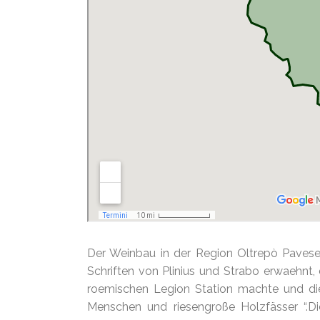
Der Weinbau in der Region Oltrepò Pavese 
Schriften von Plinius und Strabo erwaehnt, 
roemischen Legion Station machte und die
Menschen und riesengroße Holzfässer “.D