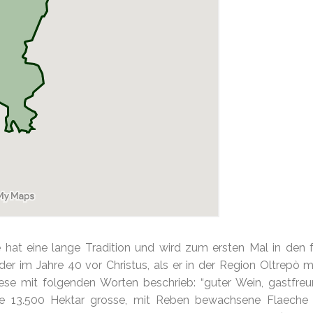
hat eine lange Tradition und wird zum ersten Mal in den 
der im Jahre 40 vor Christus, als er in der Region Oltrepò mi
se mit folgenden Worten beschrieb: “guter Wein, gastfreu
ie 13.500 Hektar grosse, mit Reben bewachsene Flaeche