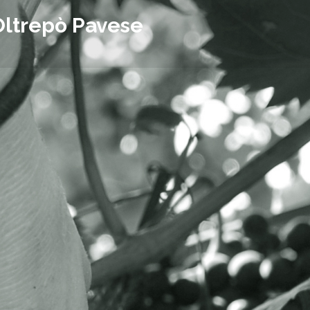
Oltrepò Pavese